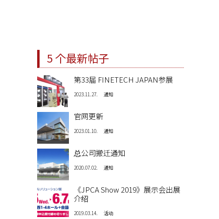
5 个最新帖子
第33届 FINETECH JAPAN参展
2023.11.27.
通知
官网更新
2023.01.10.
通知
总公司搬迁通知
2020.07.02.
通知
《JPCA Show 2019》展示会出展
介绍
2019.03.14.
活动