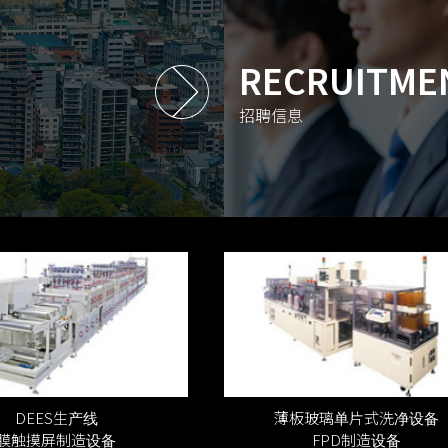
RECRUITME
招聘信息
DEES生产线
薄板玻璃单片式洗净设备
膜触摸屏制造设备
FPD制造设备