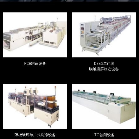
PCB制造设备
DEES生产线
膜触摸屏制造设备
薄板玻璃单片式洗净设备
ITO蚀刻设备