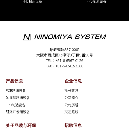
FPD制造设备
FPD制造设备
邮政编码557-0061
大阪市西成区北津守3丁目9番50号
TEL：+81-6-6567-0126
FAX：+81-6-6562-3166
产品信息
企业信息
PCB制造设备
社长致辞
触摸屏制造设备
公司简介
FPD制造设备
公司历程
研究开发用设备
交通路线
关于品质与环保
招聘信息