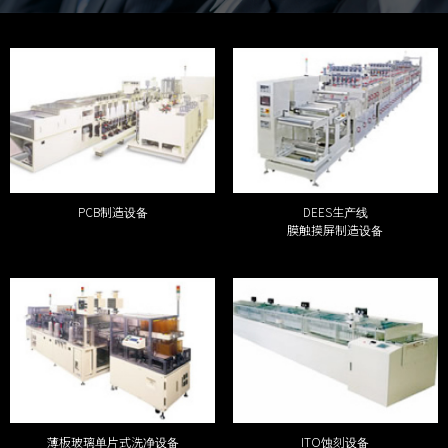
PCB制造设备
DEES生产线
膜触摸屏制造设备
薄板玻璃单片式洗净设备
ITO蚀刻设备