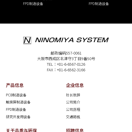
FPD制造设备
FPD制造设备
邮政编码557-0061
大阪市西成区北津守3丁目9番50号
TEL：+81-6-6567-0126
FAX：+81-6-6562-3166
产品信息
企业信息
PCB制造设备
社长致辞
触摸屏制造设备
公司简介
FPD制造设备
公司历程
研究开发用设备
交通路线
关于品质与环保
招聘信息