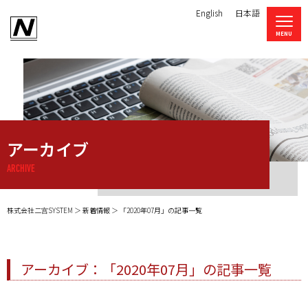
English
日本語
アーカイブ
ARCHIVE
株式会社二宫SYSTEM
新着情報
「2020年07月」の記事一覧
アーカイブ：「2020年07月」の記事一覧