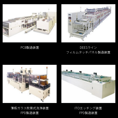
PCB製造装置
DEESライン
フィルムタッチパネル製造装置
薄板ガラス枚葉式洗浄装置
ITOエッチング装置
FPD製造装置
FPD製造装置