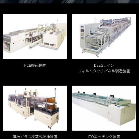
PCB製造装置
DEESライン
フィルムタッチパネル製造装置
薄板ガラス枚葉式洗浄装置
ITOエッチング装置