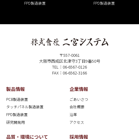
FPD製造装置
FPD製造装置
〒557-0061
大阪市西成区北津守3丁目9番50号
TEL：06-6567-0126
FAX：06-6562-3166
製品情報
企業情報
PCB製造装置
ごあいさつ
タッチパネル製造装置
会社概要
FPD製造装置
沿革
研究開発用
アクセス
品質・環境について
採用情報