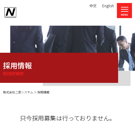
中文
English
採用情報
RECRUITMENT
株式会社二宮システム
採用情報
只今採用募集は行っておりません。