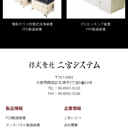
薄板ガラス枚葉式洗浄装置
ITOエッチング装置
FPD製造装置
FPD製造装置
〒557-0061
大阪市西成区北津守3丁目9番50号
TEL：06-6567-0126
FAX：06-6562-3166
製品情報
企業情報
PCB製造装置
ごあいさつ
タッチパネル製造装置
会社概要