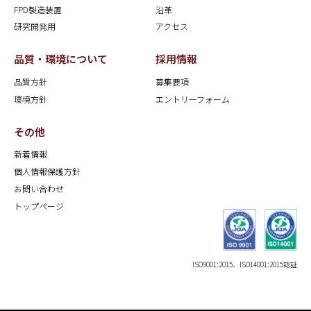
FPD製造装置
沿革
研究開発用
アクセス
品質・環境について
採用情報
品質方針
募集要項
環境方針
エントリーフォーム
その他
新着情報
個人情報保護方針
お問い合わせ
トップページ
ISO9001:2015、ISO14001:2015認証