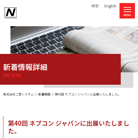
中文
English
新着情報詳細
POST DETAIL
株式会社二宮システム
新着情報
第40回 ネプコン ジャパンに出展いたしました。
第40回 ネプコン ジャパンに出展いたしまし
た。