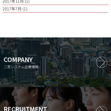
2017年11月
(1)
2017年7月
(1)
COMPANY
二宮システム企業情報
RECRUITMENT